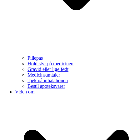
Pillepas
Hold styr på medicinen
Gravid eller lige født
Medicinsamtaler
Tjek på inhalationen
Bestil apoteksvarer
Viden om