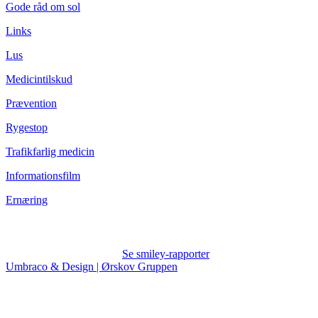
Gode råd om sol
Links
Lus
Medicintilskud
Prævention
Rygestop
Trafikfarlig medicin
Informationsfilm
Ernæring
Se smiley-rapporter
Umbraco & Design | Ørskov Gruppen