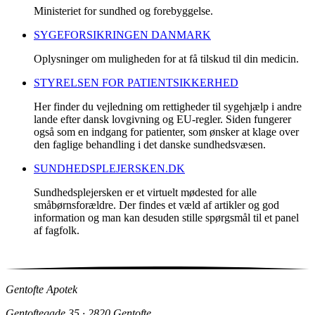
Ministeriet for sundhed og forebyggelse.
SYGEFORSIKRINGEN DANMARK
Oplysninger om muligheden for at få tilskud til din medicin.
STYRELSEN FOR PATIENTSIKKERHED
Her finder du vejledning om rettigheder til sygehjælp i andre
lande efter dansk lovgivning og EU-regler. Siden fungerer
også som en indgang for patienter, som ønsker at klage over
den faglige behandling i det danske sundhedsvæsen.
SUNDHEDSPLEJERSKEN.DK
Sundhedsplejersken er et virtuelt mødested for alle
småbørnsforældre. Der findes et væld af artikler og god
information og man kan desuden stille spørgsmål til et panel
af fagfolk.
Gentofte Apotek
Gentoftegade 35 · 2820 Gentofte