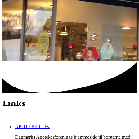
Links
APOTEKET.DK
Danmarks Apotekerforenings hjemmeside til borgerne med