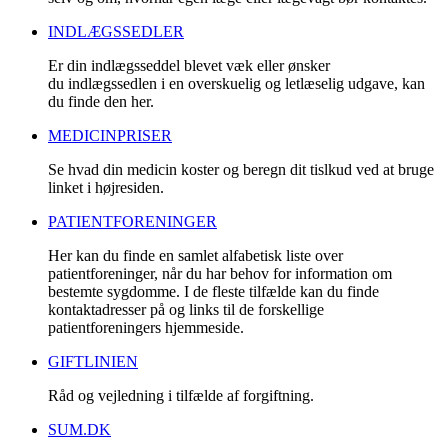
INDLÆGSSEDLER
Er din indlægsseddel blevet væk eller ønsker
du indlægssedlen i en overskuelig og letlæselig udgave, kan
du finde den her.
MEDICINPRISER
Se hvad din medicin koster og beregn dit tislkud ved at bruge
linket i højresiden.
PATIENTFORENINGER
Her kan du finde en samlet alfabetisk liste over
patientforeninger, når du har behov for information om
bestemte sygdomme. I de fleste tilfælde kan du finde
kontaktadresser på og links til de forskellige
patientforeningers hjemmeside.
GIFTLINIEN
Råd og vejledning i tilfælde af forgiftning.
SUM.DK