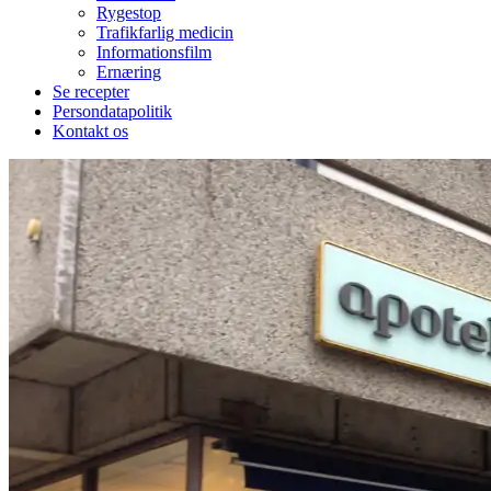
Rygestop
Trafikfarlig medicin
Informationsfilm
Ernæring
Se recepter
Persondatapolitik
Kontakt os