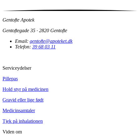
Gentofte Apotek
Gentoftegade 35 · 2820 Gentofte
Email:
gentofte@apoteket.dk
Telefon:
39 68 03 11
Serviceydelser
Pillepas
Hold styr på medicinen
Gravid eller lige født
Medicinsamtaler
Tjek på inhalationen
Viden om