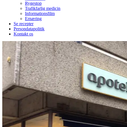
Rygestop
Trafikfarlig medicin
Informationsfilm
Ernæring
Se recepter
Persondatapolitik
Kontakt os