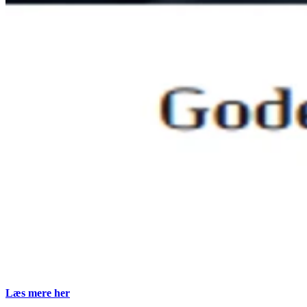
Læs mere her