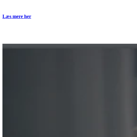
Læs mere her