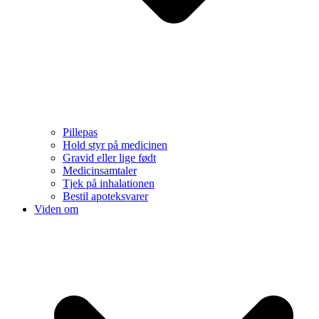
Pillepas
Hold styr på medicinen
Gravid eller lige født
Medicinsamtaler
Tjek på inhalationen
Bestil apoteksvarer
Viden om