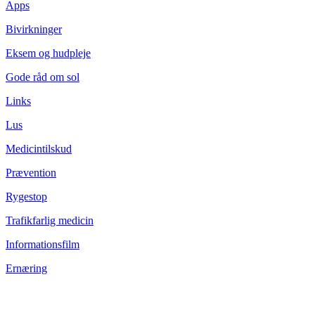
Apps
Bivirkninger
Eksem og hudpleje
Gode råd om sol
Links
Lus
Medicintilskud
Prævention
Rygestop
Trafikfarlig medicin
Informationsfilm
Ernæring