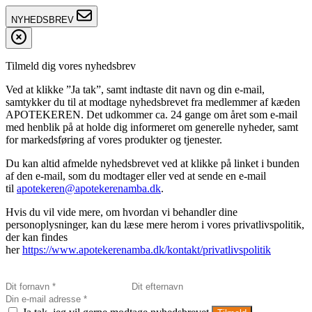
NYHEDSBREV
Tilmeld dig vores nyhedsbrev
Ved at klikke ”Ja tak”, samt indtaste dit navn og din e-mail,
samtykker du til at modtage nyhedsbrevet fra medlemmer af kæden
APOTEKEREN. Det udkommer ca. 24 gange om året som e-mail
med henblik på at holde dig informeret om generelle nyheder, samt
for markedsføring af vores produkter og tjenester.
Du kan altid afmelde nyhedsbrevet ved at klikke på linket i bunden
af den e-mail, som du modtager eller ved at sende en e-mail
til
apotekeren@apotekerenamba.dk
.
Hvis du vil vide mere, om hvordan vi behandler dine
personoplysninger, kan du læse mere herom i vores privatlivspolitik,
der kan findes
her
https://www.apotekerenamba.dk/kontakt/privatlivspolitik