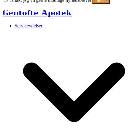
Ja tak, jeg vil gerne modtage nyhedsbrevet
Tilmeld
Gentofte Apotek
Serviceydelser