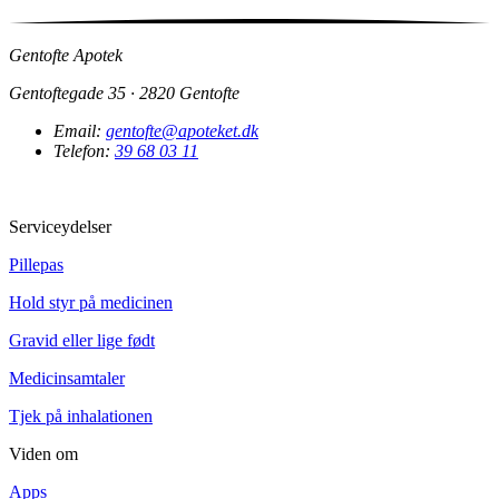
Gentofte Apotek
Gentoftegade 35 · 2820 Gentofte
Email:
gentofte@apoteket.dk
Telefon:
39 68 03 11
Serviceydelser
Pillepas
Hold styr på medicinen
Gravid eller lige født
Medicinsamtaler
Tjek på inhalationen
Viden om
Apps