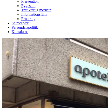
Prævention
Rygestop
Trafikfarlig medicin
Informationsfilm
Ernæring
Se recepter
Persondatapolitik
Kontakt os