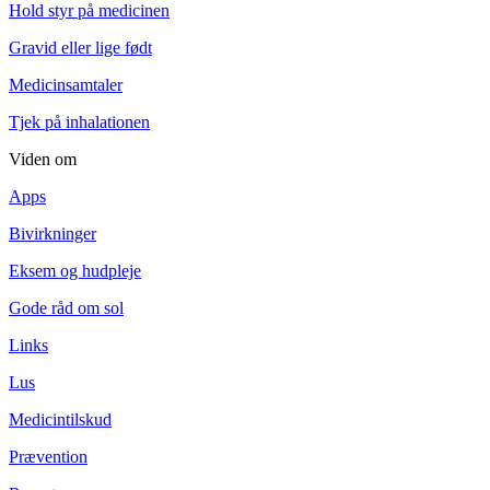
Hold styr på medicinen
Gravid eller lige født
Medicinsamtaler
Tjek på inhalationen
Viden om
Apps
Bivirkninger
Eksem og hudpleje
Gode råd om sol
Links
Lus
Medicintilskud
Prævention