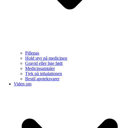
Pillepas
Hold styr på medicinen
Gravid eller lige født
Medicinsamtaler
Tjek på inhalationen
Bestil apoteksvarer
Viden om