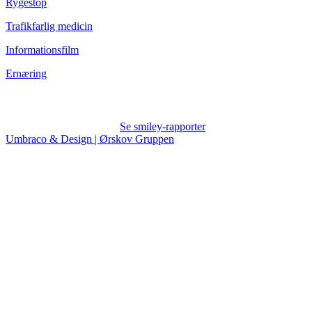
Rygestop
Trafikfarlig medicin
Informationsfilm
Ernæring
Se smiley-rapporter
Umbraco & Design | Ørskov Gruppen