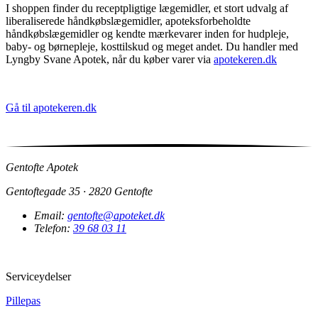
I shoppen finder du receptpligtige lægemidler, et stort udvalg af
liberaliserede håndkøbslægemidler, apoteksforbeholdte
håndkøbslægemidler og kendte mærkevarer inden for hudpleje,
baby- og børnepleje, kosttilskud og meget andet. Du handler med
Lyngby Svane Apotek, når du køber varer via
apotekeren.dk
Gå til apotekeren.dk
Gentofte Apotek
Gentoftegade 35 · 2820 Gentofte
Email:
gentofte@apoteket.dk
Telefon:
39 68 03 11
Serviceydelser
Pillepas