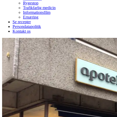
Rygestop
Trafikfarlig medicin
Informationsfilm
Ernæring
Se recepter
Persondatapolitik
Kontakt os