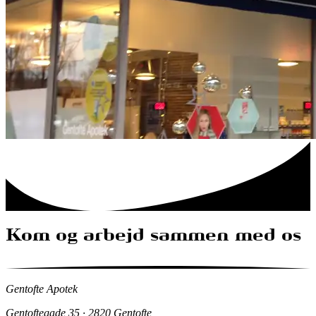
Kom og arbejd sammen med os
Gentofte Apotek
Gentoftegade 35 · 2820 Gentofte