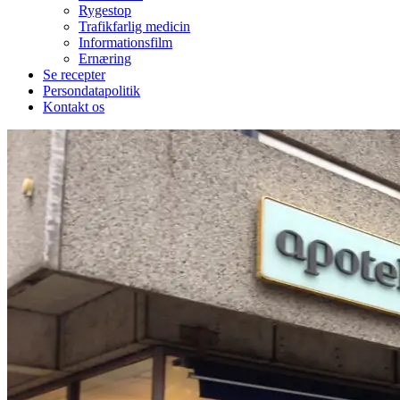
Rygestop
Trafikfarlig medicin
Informationsfilm
Ernæring
Se recepter
Persondatapolitik
Kontakt os