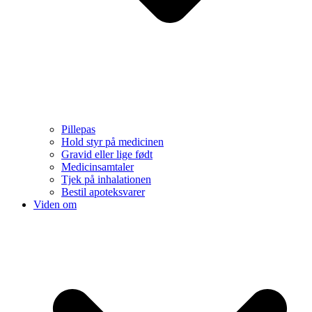
Pillepas
Hold styr på medicinen
Gravid eller lige født
Medicinsamtaler
Tjek på inhalationen
Bestil apoteksvarer
Viden om