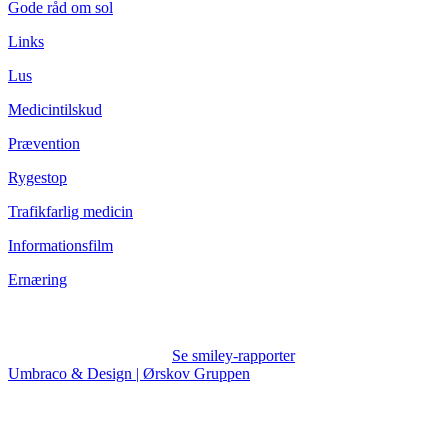
Gode råd om sol
Links
Lus
Medicintilskud
Prævention
Rygestop
Trafikfarlig medicin
Informationsfilm
Ernæring
Se smiley-rapporter
Umbraco & Design | Ørskov Gruppen